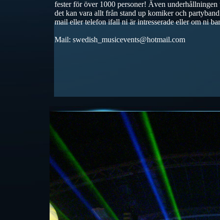
fester för över 1000 personer! Även underhållningen ti
det kan vara allt från stand up komiker och partyband ti
mail eller telefon ifall ni är intresserade eller om ni ba
Mail: swedish_musicevents@hotmail.com